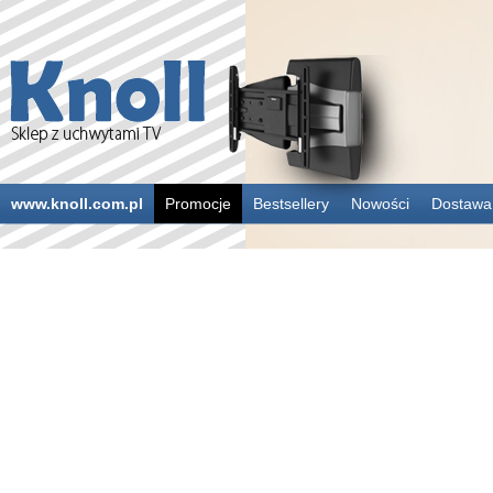
www.knoll.com.pl
Promocje
Bestsellery
Nowości
Dostawa 