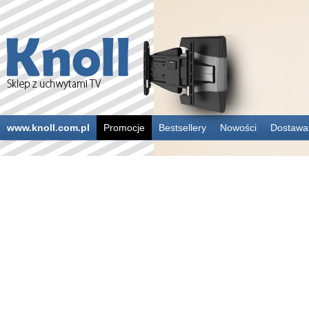
www.knoll.com.pl
Promocje
Bestsellery
Nowości
Dostawa 