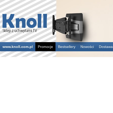
www.knoll.com.pl
Promocje
Bestsellery
Nowości
Dostawa 