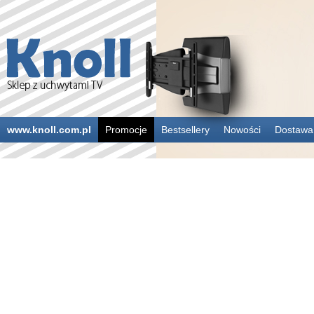
www.knoll.com.pl
Promocje
Bestsellery
Nowości
Dostawa 