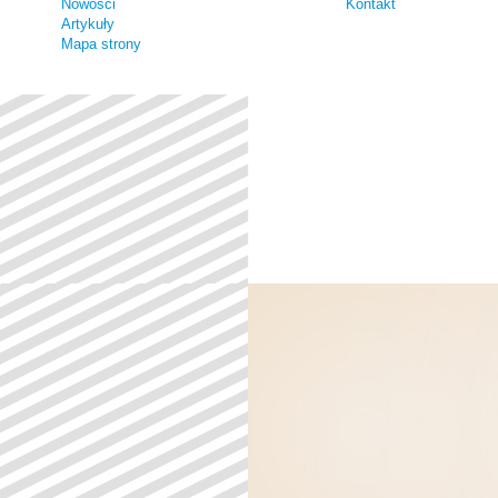
Nowości
Kontakt
Artykuły
Mapa strony