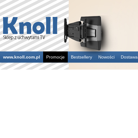
www.knoll.com.pl
Promocje
Bestsellery
Nowości
Dostawa 