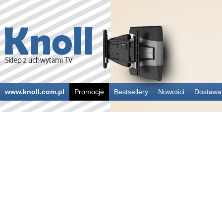
www.knoll.com.pl
Promocje
Bestsellery
Nowości
Dostawa 