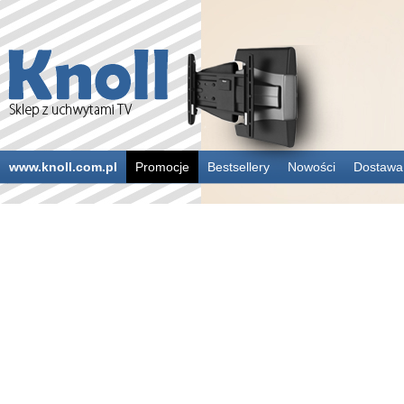
www.knoll.com.pl
Promocje
Bestsellery
Nowości
Dostawa 