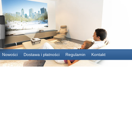
Nowości
Dostawa i płatności
Regulamin
Kontakt