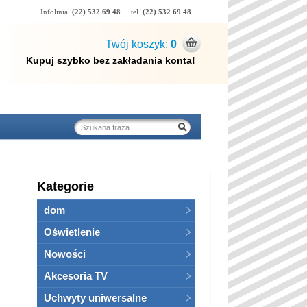
Infolinia:
(22) 532 69 48
tel.
(22) 532 69 48
Twój koszyk:
0
Kupuj szybko bez zakładania konta!
Kategorie
dom
Oświetlenie
Nowości
Akcesoria TV
Uchwyty uniwersalne