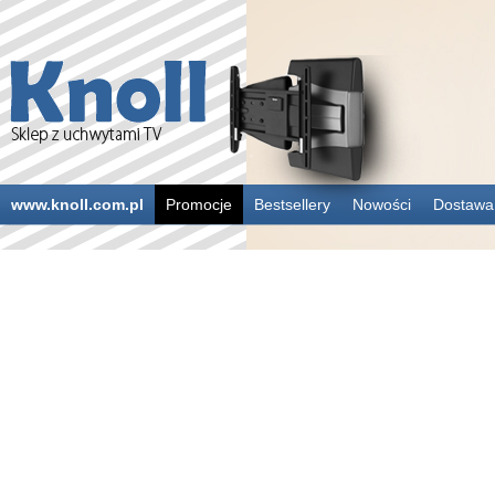
www.knoll.com.pl
Promocje
Bestsellery
Nowości
Dostawa 