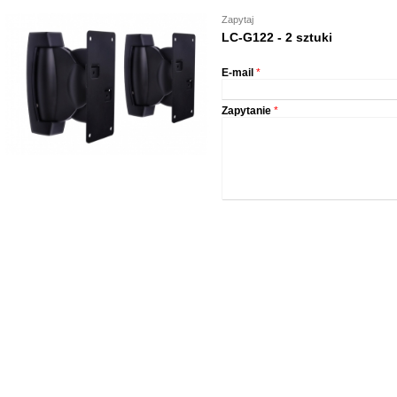
Zapytaj
LC-G122 - 2 sztuki
E-mail
*
Zapytanie
*