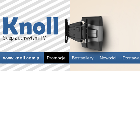
www.knoll.com.pl
Promocje
Bestsellery
Nowości
Dostawa 